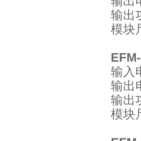
输出电压
输出
模块尺
EFM
输入电
输出电压
输出功
模块尺