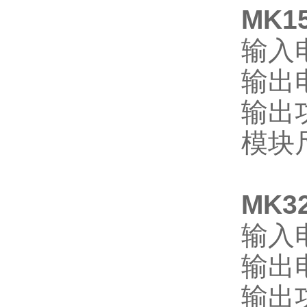
MK1
输入电
输出电
输出功
模块尺
MK3
输入电
输出电压
输出功