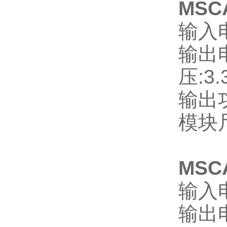
MSC
输入电
输出
压:3.3
输出功
模块尺
MSC
输入电
输出