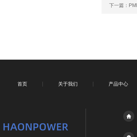
下一篇：
PM
首页
关于我们
产品中心