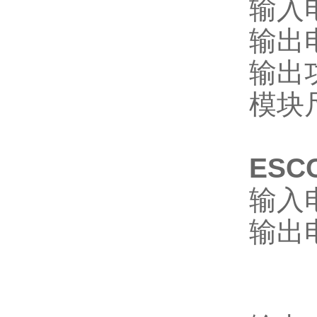
输入电
输出电压
输出功
模块尺
ESC
输入电
输出电压
(ED
(ET