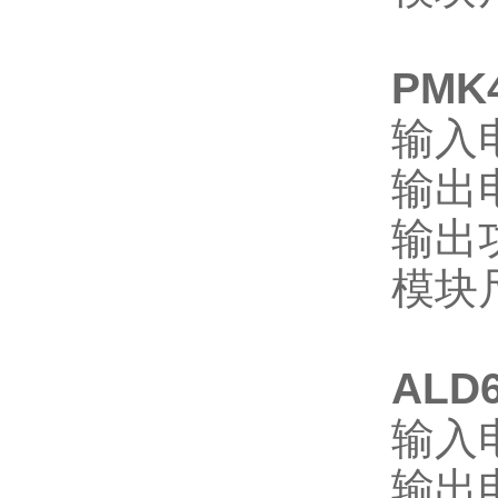
PMK
输入电
输出电压
输出功
模块尺
ALD
输入电
输出电压