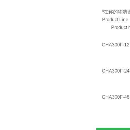
*在你的终端
Product Line
Product
GHA300F-12
GHA300F-24
GHA300F-48