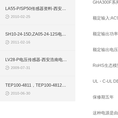
GHA300F
系
LA55-P/SP50传感器资料-西安浩南电子科技
2010-02-25
额定输入:AC90 
额定输出功率:3
SH10-24-15D,ZA05-24-12S电源模块西安浩南电子ARCH
2011-02-16
额定输出电压:12
LV28-P电压传感器-西安浩南电子科技
RoHS生态模
2009-07-31
UL・C-UL D
TEP100-4811，TEP100-4812电源模块-西安浩南电子科技
2010-06-30
保修期五年
这种电源是由