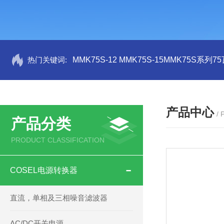
热门关键词:
MMK75S-12 MMK75S-15MMK75S系列
产品中心
/
产品分类
PRODUCT CLASSIFICATION
COSEL电源转换器
直流，单相及三相噪音滤波器
AC/DC开关电源