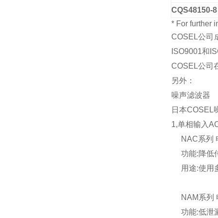
CQS48150-8
* For further
COSEL公司
ISO9001
COSEL公
另外：
噪声滤波器
日本COSE
1,单相输入A
NAC系列 电流
功能:降低
用途:使用
NAM系列 电流
功能:低泄