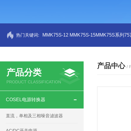
热门关键词:
MMK75S-12 MMK75S-15MMK75S系列
产品中心
/
产品分类
PRODUCT CLASSIFICATION
COSEL电源转换器
直流，单相及三相噪音滤波器
AC/DC开关电源