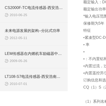
额定输入：DC18
CS2000F-TC电流传感器-西安浩南电子科技商
额定输出功率：7
2010-06-25
*输入电压范
保修期为5年
特征
未来电源发展的架构--分比式功率
•紧凑型DC-D
2012-05-11
• 率
•
LEM传感器在内燃机车励磁器中的应用西安浩南电子
•：不内置铝
2009-05-26
•内置过流，
•内置遥控开/
LT108-S7电流传感器-西安浩南电子科技有限公司
订购信息和选
2010-07-01
CQ（1）S（2
（1）系列名