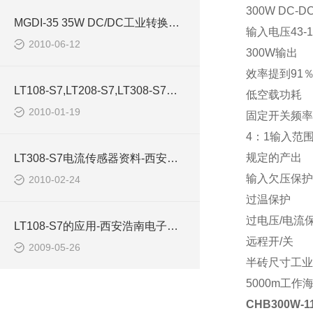
300W DC-
MGDI-35 35W DC/DC工业转换器-西安浩南电子科技
输入电压43-1
2010-06-12
300W输出
效率提到91
LT108-S7,LT208-S7,LT308-S7传感器-西安浩南电子科技
低空载功耗
2010-01-19
固定开关频率
4：1输入范
规定的产出
LT308-S7电流传感器资料-西安浩南电子科技
输入欠压保护
2010-02-24
过温保护
过电压/电流
LT108-S7的应用-西安浩南电子科技有限公司
远程开/关
2009-05-26
半砖尺寸工业
5000m工作
CHB300W-