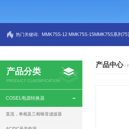
热门关键词:
MMK75S-12 MMK75S-15MMK75S系列
产品中心
/
产品分类
PRODUCT CLASSIFICATION
COSEL电源转换器
直流，单相及三相噪音滤波器
AC/DC开关电源