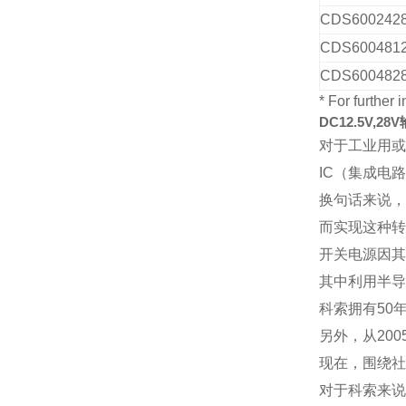
CDS600242
CDS600481
CDS600482
* For further
DC12.5V,28
对于工业用或
IC（集成电
换句话来说，
而实现这种转
开关电源因其
其中利用半导
科索拥有50
另外，从20
现在，围绕社
对于科索来说