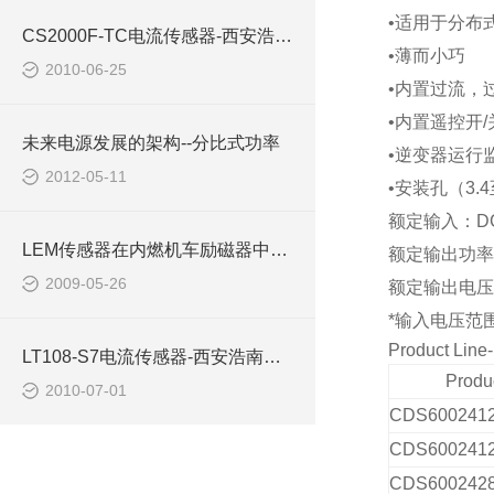
•适用于分布
CS2000F-TC电流传感器-西安浩南电子科技商
•薄而小巧
2010-06-25
•内置过流，
•内置遥控开
/
未来电源发展的架构--分比式功率
•逆变器运行
2012-05-11
•安装孔（
3.4
额定输入：
D
LEM传感器在内燃机车励磁器中的应用西安浩南电子
额定输出功率
2009-05-26
额定输出电压
*
输入电压范
Product Line
LT108-S7电流传感器-西安浩南电子科技有限公司
Produ
2010-07-01
CDS600241
CDS600241
CDS600242