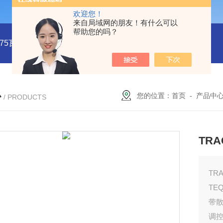
欢迎您！
来自局域网的朋友！有什么可以
帮助您的吗？
系列75瓦稳压电源MMK75S-24
MMK150S-15 MMK150S-5150
心
您的位置：
首页
-
产品中
/ PRODUCTS
TRA
TR
TEQ
带
调