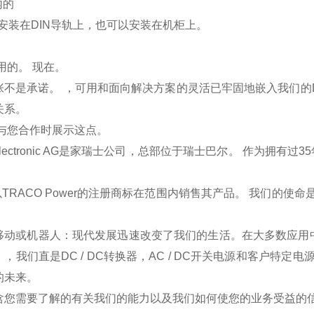
内的
于安装在DIN导轨上，也可以安装在机柜上。
用的。 现在。
张不是承诺。 ，可用和面向解决方案的灵活已牢固地嵌入我们的
关系。
与您合作时展示这点。
Electronic AG是家瑞士公司，总部位于瑞士巴尔。 作为拥有过3
。
以TRACO Power的注册商标在范围内销售其产品。 我们的
。
移动或机器人：现代发展迅速改变了我们的生活。在大多数应用中，
，我们直是DC / DC转换器，AC / DC开关电源和客户特
的未来。
含您需要了解的有关我们的能力以及我们如何使您的业务受益的