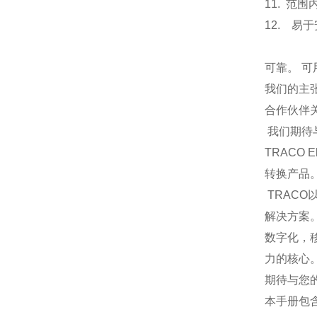
11. 范围
12. 易
可靠。 可
我们的主
合作伙伴
我们期待
TRACO 
转换产品
TRACO
解决方案
数字化，
力的核心。
期待与您
本手册包