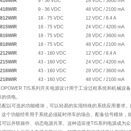
2416WIR
9 - 36 VDC
28 VDC / 3600 mA
2418WIR
9 - 36 VDC
48 VDC / 2100 mA
4812WIR
18 - 75 VDC
12 VDC / 8.4 A
4815WIR
18 - 75 VDC
24 VDC / 4200 mA
4816WIR
18 - 75 VDC
28 VDC / 3600 mA
4818WIR
18 - 75 VDC
48 VDC / 2100 mA
7212WIR
43 - 160 VDC
12 VDC / 8.4 A
7215WIR
43 - 160 VDC
24 VDC / 4200 mA
7216WIR
43 - 160 VDC
28 VDC / 3600 mA
7218WIR
43 - 160 VDC
48 VDC / 2100 mA
ACOPOWER TIS系列开关电源设计用于工业过程系统和机
靠的供电。
品配以可选的功能模块，可以轻易的实现特殊的系统应用要求。
PS。这个功能经常用于系统必须延时停车的场合。配备信号模块，
其可以并联操作、动态电源共享。这种适应使TIS系列电源成为