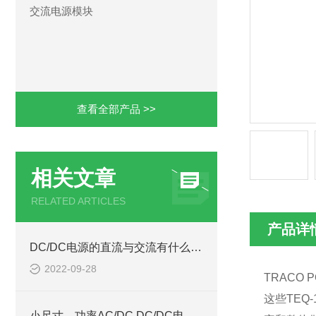
交流电源模块
查看全部产品 >>
相关文章
RELATED ARTICLES
产品详
DC/DC电源的直流与交流有什么区别
2022-09-28
TRACO 
这些
TEQ-
小尺寸，功率AC/DC,DC/DC电源模块西安浩南电子