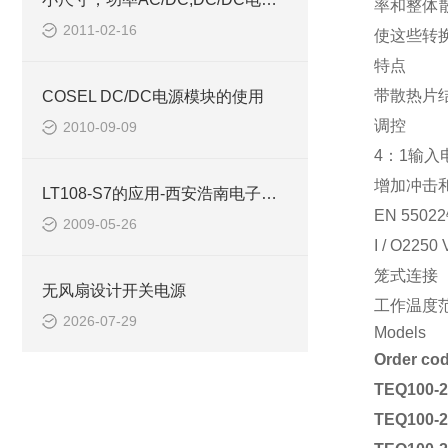
率和整体
2011-02-16
使这些转
特点
带散热片
COSEL DC/DC电源模块的使用
调控
2010-09-09
4
：
1
输入
增加冲击
LT108-S7的应用-西安浩南电子科技有限公司
EN 55022
2009-05-26
I / O
2250
笼式连接
无风扇设计开关电源
工作温度
2026-07-29
Models
Order co
TEQ100-
TEQ100-