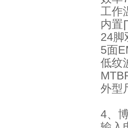
工作
内置
24
脚
5
面
E
低纹
MTB
外型
4
、
输入