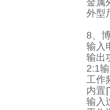
金属
外型
8
、
输入
输出
2:1
输
工作
内置
输入