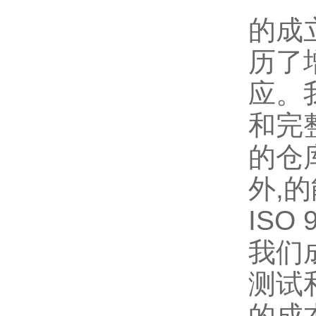
的成
历了
应。
和完
的仓
外
,
的
ISO 
我们
测试
的成