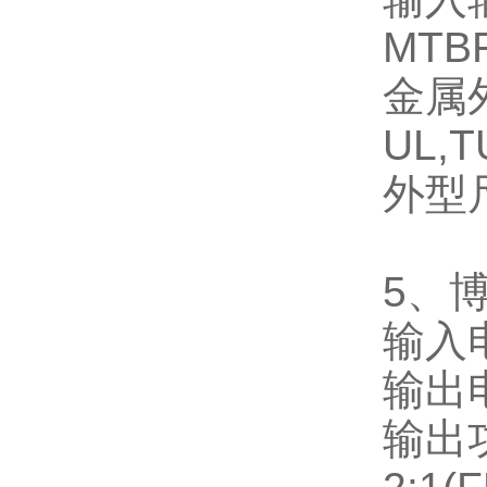
MTB
金属
UL,T
外型
5
、
输入
输出
输出