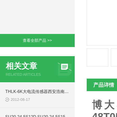
查看全部产品 >>
相关文章
RELATED ARTICLES
产品详情
THLK-6K大电流传感器西安浩南电子科技有限公司
2012-08-17
博大
48T0
SU20-24-5S12D SU20-24-5S15D电源模块