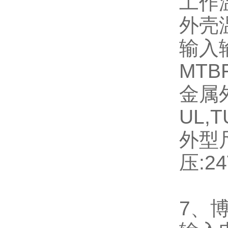
工作
外壳
输入
MTB
金属
UL,T
外型
压
:2
7
、