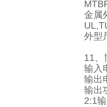
MTB
金属
UL,T
外型
11
、
输入
输出
输出
2:1
输