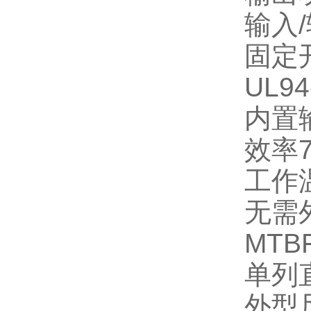
输入
/
固定
UL94
内置
效率
7
工作
无需
MTB
单列
外型