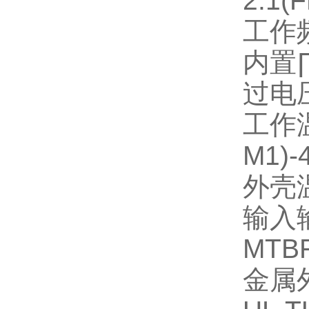
2:1(
工作
内置
过电
工作
M1)-
外壳
输入
MTB
金属