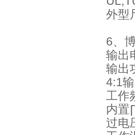
UL,T
外型
6
、
输出
输出
4:1
输
工作
内置
过电