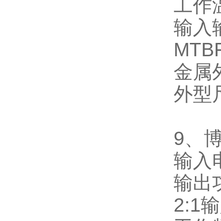
工作
输入
MTB
金属
外型
9
、
输入
输出
2:1
输