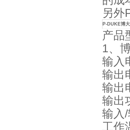
另外
P-DUKE
博
产品
1
、
输入
输出
输出
输出
输入
/
工作