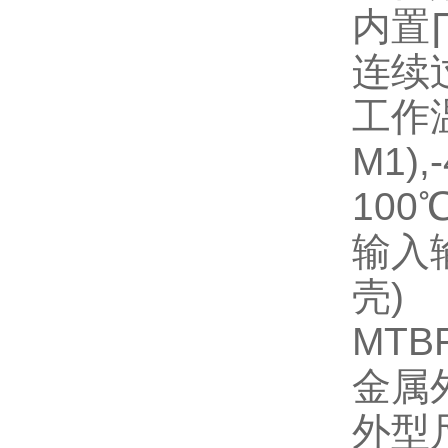
内置
连续
工作
M1),-
100
输入
壳
)
MTB
金属
外型