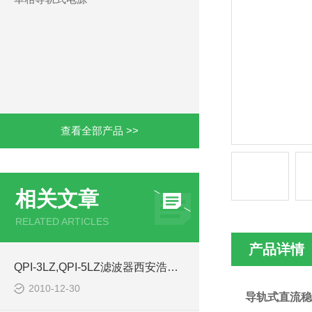
查看全部产品 >>
相关文章
RELATED ARTICLES
产品详情
QPI-3LZ,QPI-5LZ滤波器西安浩南电子科技
2010-12-30
导轨式直流稳压