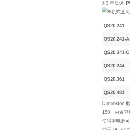
§
3
年质保
P
QS20.241
QS20.241-A
QS20.241-C
QS20.244
QS20.361
QS20.481
Dimension
150
、内置容
使得本电源
助干
DC-ok