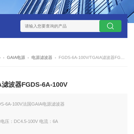
W系列开关电源MMK150S-24 MMK150S-12
MMK320S-12 MM
心
-
GAIA电源
-
电源滤波器
-
FGDS-6A-100V/TGAIA滤波器FGDS-6A-100V
A滤波器FGDS-6A-100V
DS-6A-100V法国GAIA电源滤波器
电压：DC4.5-100V 电流：6A