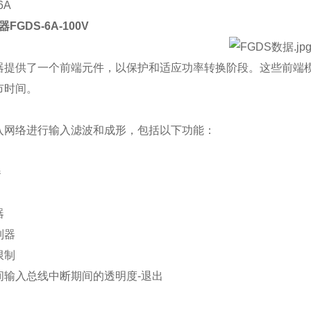
6A
FGDS-6A-100V
器提供了一个前端元件，以保护和适应功率转换阶段。这些前端
市时间。
入网络进行输入滤波和成形，包括以下功能：
器
器
制器
限制
间输入总线中断期间的透明度-退出