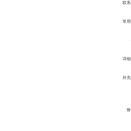
联系
常用
详细
补充
验