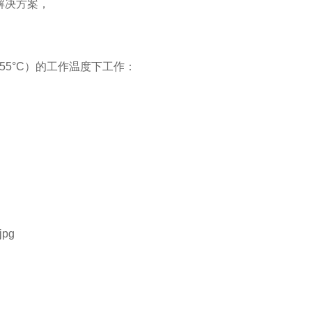
解决方案，
-55
°
C
）的工作温度下工作：