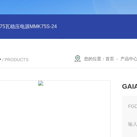
系列75瓦稳压电源MMK75S-24
MMK150S-15 MMK150S-5150
心
您的位置：
首页
-
产品中
/ PRODUCTS
GAI
FG
输入