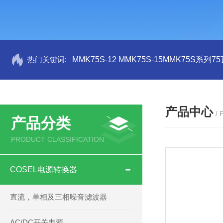
热门关键词:
MMK75S-12 MMK75S-15MMK75S系列
产品中心
/
产品分类
PRODUCT CLASSIFICATION
COSEL电源转换器
直流，单相及三相噪音滤波器
AC/DC开关电源