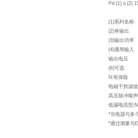
Pd (1) a (2) 1
(1)
系列名称
(2)
单输出
(3)
输出功率
(4)
通用输入
输出电压
(6)
可选
N:
有保险
电磁干扰滤波
高压脉冲噪声
低漏电流型
:
*
当电源与多
*
通过测量与
E