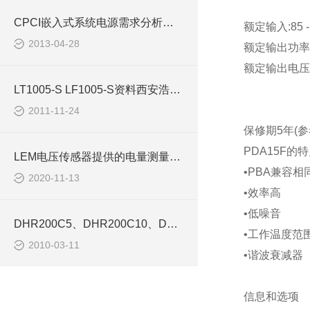
CPCI嵌入式系统电源需求分析与器件造型
额定输入
:85 
2013-04-28
额定输出功率
额定输出电压
LT1005-S LF1005-S资料西安浩南电子
2011-11-24
保修期
5
年
(
参
PDA15F
的特
LEM电压传感器提供的电量测量解决方案
•
PBA
兼容相
2020-11-13
•效率高
•低噪音
DHR200C5、DHR200C10、DHR200C420传感器-西安浩南电子科技
•工作温度范
2010-03-11
•谐波衰减器
信息和选项