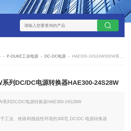
W系列开关电源MMK150S-24 MMK150S-12
MMK320S-12 MM
心
-
P-DUKE工业电源
-
DC-DC电源
-
HAE300-24S24W300W系列DC/DC电源转换器HAE300-24S28W
W系列DC/DC电源转换器HAE300-24S28W
0W系列DC/DC电源转换器HAE300-24S28W
于⼯业、铁路和挑战性环境的300瓦 DC/DC 电源转换器