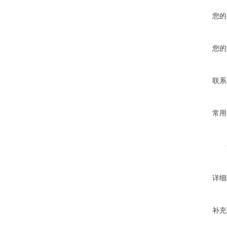
您的
您的
联系
常用
详细
补充