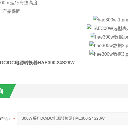
000m 运⾏海拔⾼度
年产品保固
DC/DC电源转换器HAE300-24S28W
询
产品：