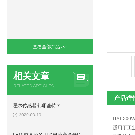
查看全部产品 >>
相关文章
RELATED ARTICLES
产品详
霍尔传感器都哪些特？
2020-03-19
HAE300
适⽤于⼯
LEM 交直流多用途电流变送器DHR 500 C 420-西安浩南电子