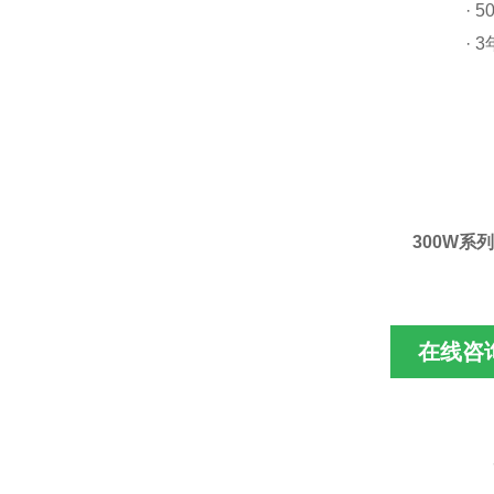
·
5
·
3
300W系列
在线咨