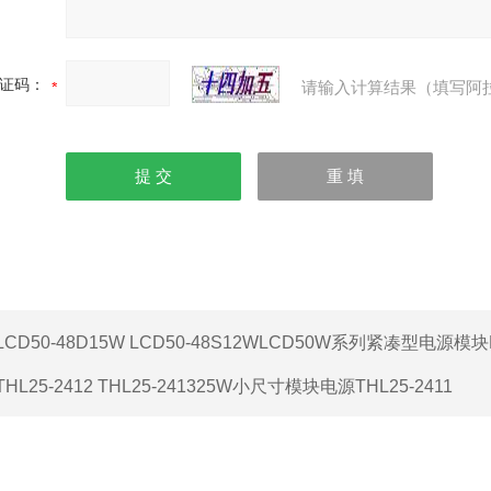
证码：
请输入计算结果（填写阿
LCD50-48D15W LCD50-48S12WLCD50W系列紧凑型电源模块L
THL25-2412 THL25-241325W小尺寸模块电源THL25-2411