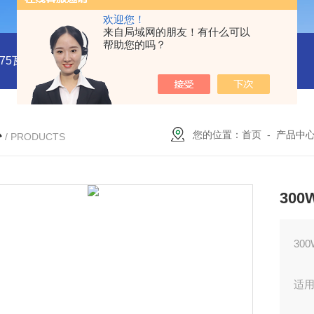
欢迎您！
来自局域网的朋友！有什么可以
帮助您的吗？
系列75瓦稳压电源MMK75S-24
MMK150S-15 MMK150S-5150
心
您的位置：
首页
-
产品中
/ PRODUCTS
300
30
适⽤