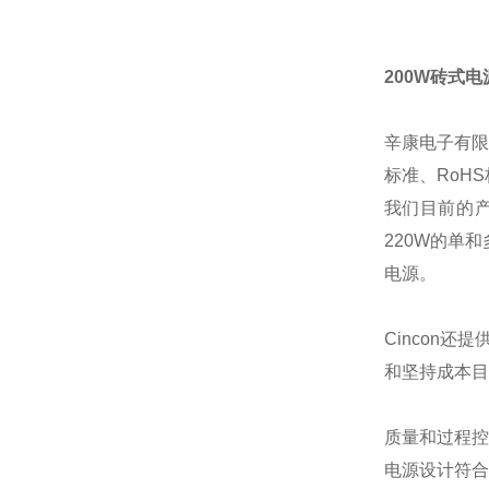
200W砖式电源
辛康电子有限
标准、
RoHS
我们目前的
220W
的单和
电源。
Cincon
还提
和坚持成本目
质量和过程控
电源设计符合