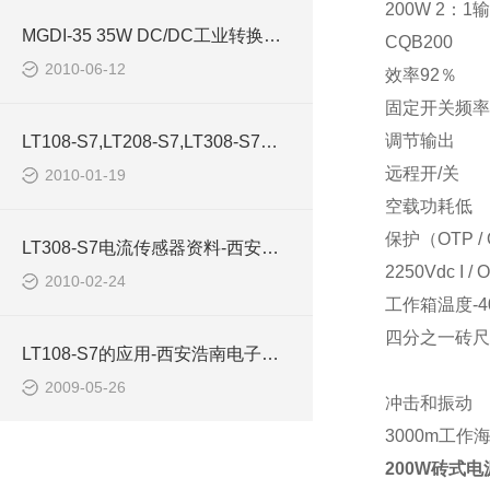
200W 2
：
1
输
MGDI-35 35W DC/DC工业转换器-西安浩南电子科技
CQB200
2010-06-12
效率
92
％
固定开关频率
调节输出
LT108-S7,LT208-S7,LT308-S7传感器-西安浩南电子科技
远程开
/
关
2010-01-19
空载功耗低
保护（
OTP /
LT308-S7电流传感器资料-西安浩南电子科技
2250Vdc I / O
2010-02-24
工作箱温度
-4
四分之一砖尺
LT108-S7的应用-西安浩南电子科技有限公司
2009-05-26
冲击和振动
3000m
工作
200W砖式电源