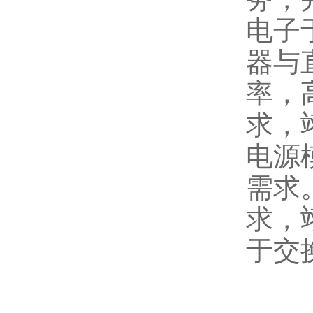
电子
器与
率，
求，
电源
需求
求，
于交