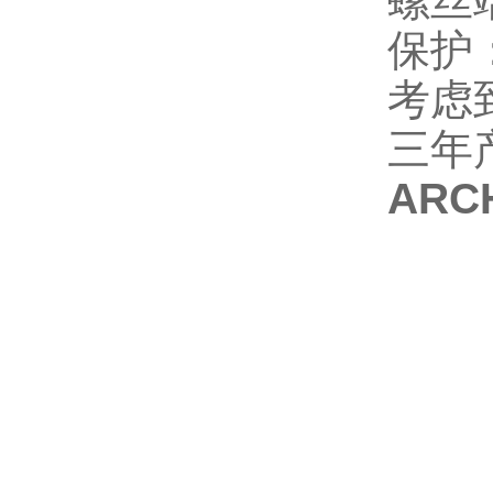
螺丝
保护
考虑
三年
ARC