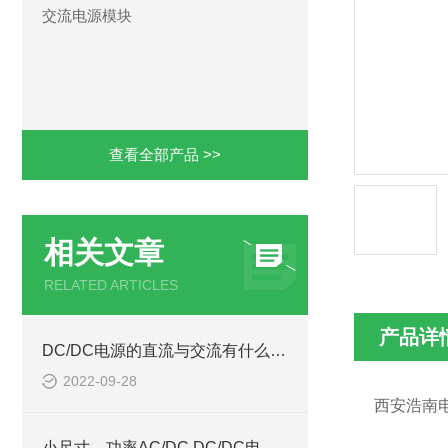
交流电源模块
查看全部产品 >>
相关文章
RELATED ARTICLES
产品详
DC/DC电源的直流与交流有什么区别
2022-09-28
西安浩南
小尺寸，功率AC/DC,DC/DC电源模块西安浩南电子