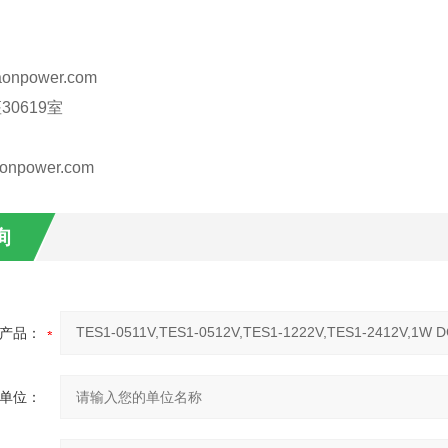
onpower.com
30619室
onpower.com
询
产品：
单位：