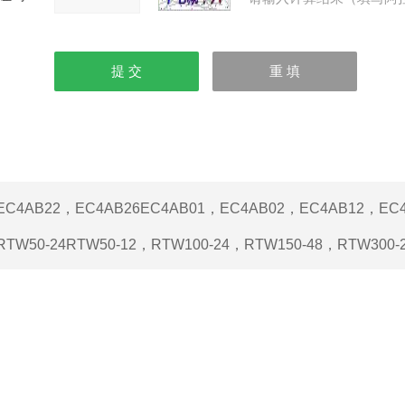
EC4AB22，EC4AB26EC4AB01，EC4AB02，EC4AB12，EC
RTW50-24RTW50-12，RTW100-24，RTW150-48，RTW300