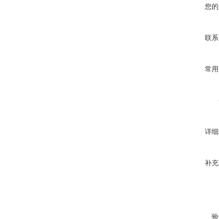
您的
联系
常用
详细
补充
验