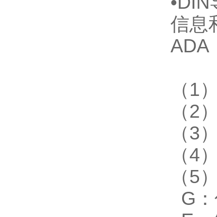
•
DIN
信息
ADA
（
1
（
2
（
3
（
4
（
5
G
：