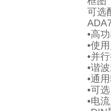
框图
可选
ADA
•高
•使
•并
•谐
•通
•可
•电