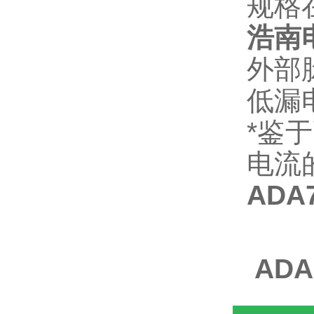
规格
浩南
外部
低漏
*
鉴于
电流
ADA
ADA