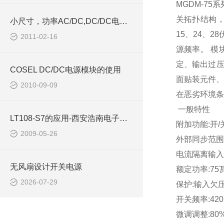
MGDM-7
关拓扑结构，
小尺寸，功率AC/DC,DC/DC电源模块西安浩南电子
15、24、
2011-02-16
源频率。 模
定、输出过
COSEL DC/DC电源模块的使用
面贴装元件、
2010-09-09
在恶劣环境条
一般特性
LT108-S7的应用-西安浩南电子科技有限公司
附加功能
:开
2009-05-26
外部同步范围
电流隔离输入
无风扇设计开关电源
额定功率
:75
2026-07-29
保护
:输入欠
开关频率
:42
微调调整
:80