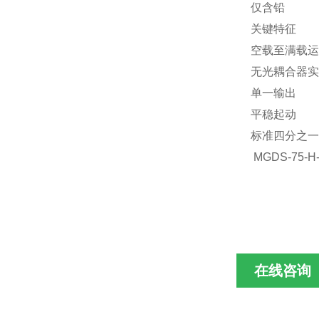
仅含铅
关键特征
空载至满载运
无光耦合器实
单一输出
平稳起动
标准四分之一
MGDS-75-H
在线咨询