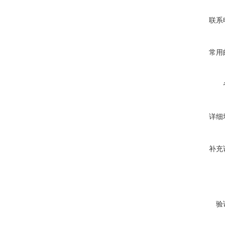
联系
常用
详细
补充
验