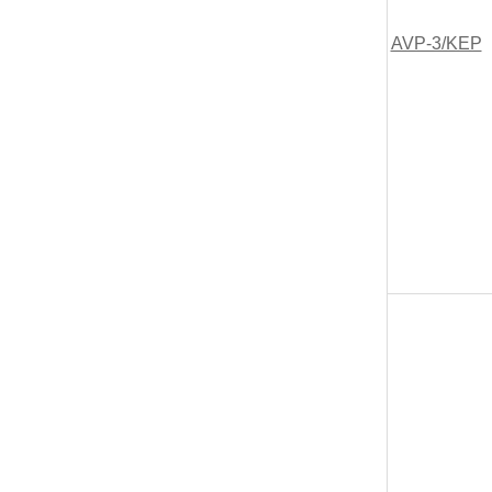
AVP-3/KEP