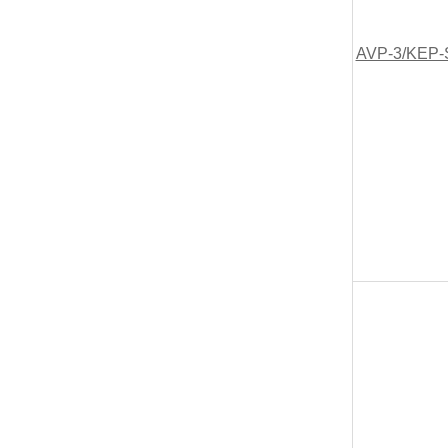
AVP-3/KEP-