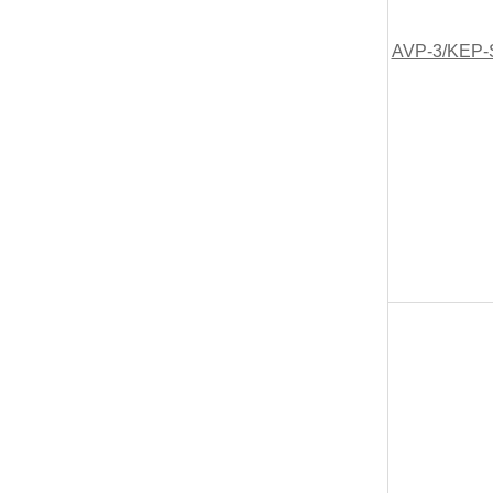
AVP-3/KEP-