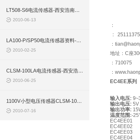
LT508-S6电流传感器-西安浩南电子科技
2010-06-13
：
: 25111375
LA100-P/SP50电流传感器资料-西安浩南电子科技有限公司
：tian@haon
2010-02-25
地址：C座30
：710075
CLSM-100LA电流传感器-西安浩南电子商
：www.haonp
2010-06-25
EC4EE
系列
输入电压:
9~
1100V小型电压传感器CLSM-10MA西安浩南电子科技有限公司
输出电压:
5V
输出功率:
15
2010-07-16
温度范围:
-2
EC4EE01
EC4EE02
EC4EE03
EC4EE04