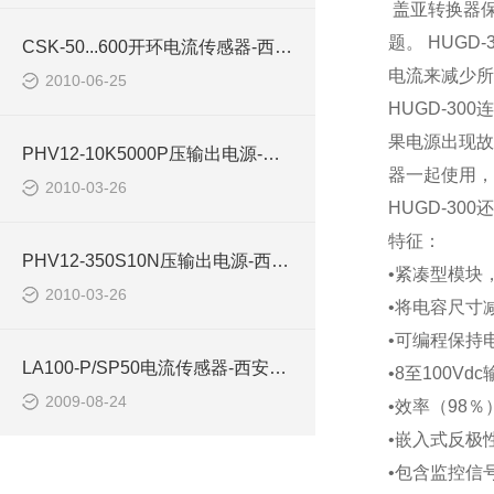
盖亚转换器
题。
HUGD-3
CSK-50...600开环电流传感器-西安浩南电子科技
电流来减少所
2010-06-25
HUGD-300
连
果电源出现故
PHV12-10K5000P压输出电源-西安浩南电子科技
器一起使用，
2010-03-26
HUGD-300
还
特征：
PHV12-350S10N压输出电源-西安浩南电子科技
•紧凑型模块
2010-03-26
•将电容尺寸
•可编程保持
LA100-P/SP50电流传感器-西安浩南电子科技
•
8
至
100Vdc
2009-08-24
•效率（
98
％
•嵌入式反极
•包含监控信