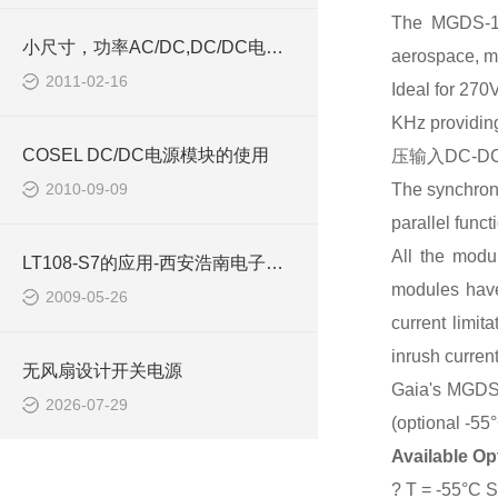
The MGDS-15
小尺寸，功率AC/DC,DC/DC电源模块西安浩南电子
aerospace, mi
2011-02-16
Ideal for 270
KHz providing
COSEL DC/DC电源模块的使用
压输入DC-DC
2010-09-09
The synchroni
parallel func
All the modul
LT108-S7的应用-西安浩南电子科技有限公司
modules have 
2009-05-26
current limit
inrush current
无风扇设计开关电源
Gaia's MGDS-
2026-07-29
(optional -55°
Available Opt
? T = -55°C S