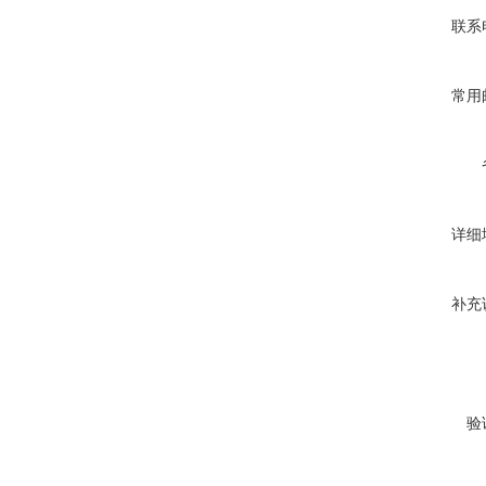
联系
常用
详细
补充
验