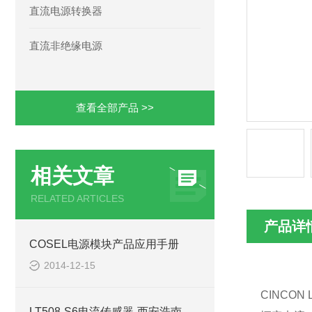
直流电源转换器
直流非绝缘电源
查看全部产品 >>
相关文章
RELATED ARTICLES
产品详
COSEL电源模块产品应用手册
2014-12-15
CINCON 
LT508-S6电流传感器-西安浩南电子科技