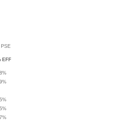
＆PSE
 EFF
8%
9%
5%
5%
7%