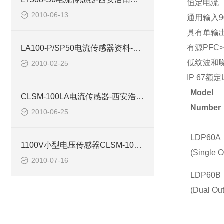
恒定电流
2010-06-13
通用输入9
具有单输
有源PFC>
LA100-P/SP50电流传感器资料-西安浩南电子科技有限公司
低纹波和
2010-02-25
IP 67额定
Model
CLSM-100LA电流传感器-西安浩南电子商
Number
2010-06-25
LDP60A
1100V小型电压传感器CLSM-10MA西安浩南电子科技有限公司
(Single O
2010-07-16
LDP60B
(Dual Out