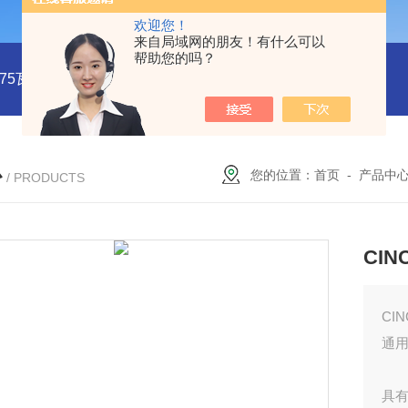
欢迎您！
来自局域网的朋友！有什么可以
帮助您的吗？
系列75瓦稳压电源MMK75S-24
MMK150S-15 MMK150S-5150
心
您的位置：
首页
-
产品中
/ PRODUCTS
CIN
CIN
通用
具