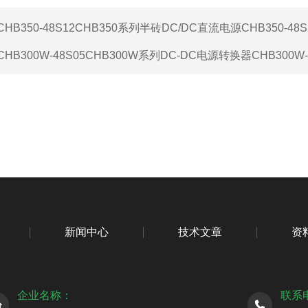
CHB350-48S12CHB350系列半砖DC/DC直流电源CHB350-48S
CHB300W-48S05CHB300W系列DC-DC电源转换器CHB300W-
新闻中心
技术文章
资
企业名称：
联系