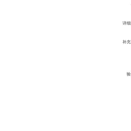
详细
补充
验