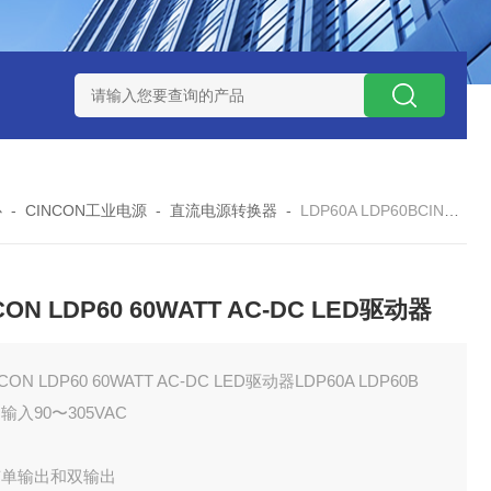
W系列开关电源MMK150S-24 MMK150S-12
MMK320S-12 MM
心
-
CINCON工业电源
-
直流电源转换器
-
LDP60A LDP60BCINCON LDP60 60WATT AC-DC LED驱动器
CON LDP60 60WATT AC-DC LED驱动器
CON LDP60 60WATT AC-DC LED驱动器LDP60A LDP60B
输入90〜305VAC
有单输出和双输出