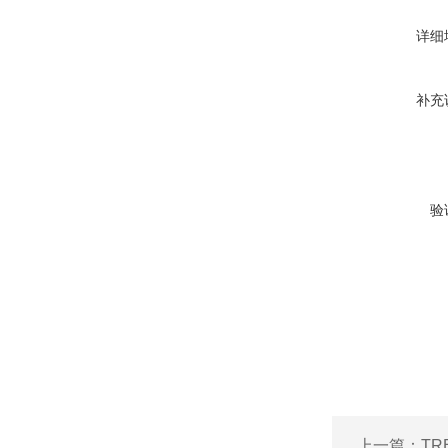
详细
补充
验
上一篇：
TR