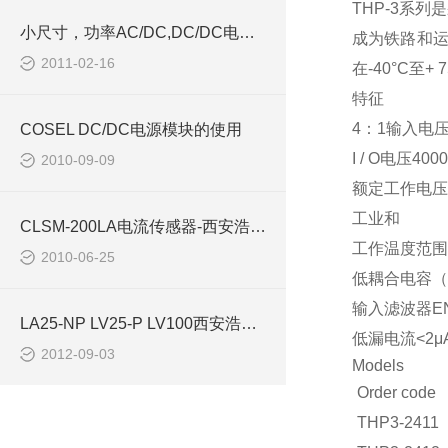
THP-3系列
小尺寸，功率AC/DC,DC/DC电源模块西安浩南电子
成为铁路和运
2011-02-16
在-40°C至
特征
4：1输入电压
COSEL DC/DC电源模块的使用
I / O电压400
2010-09-09
额定工作电压为
工业和
CLSM-200LA电流传感器-西安浩南电子科技商
工作温度范围-4
2010-06-25
低耦合电容（1
输入滤波器EN 
LA25-NP LV25-P LV100西安浩南电子科技
低漏电流<2μ
2012-09-03
Models
Order code
THP3-2411