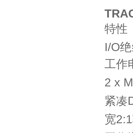
TRA
特性
I/O
绝
工作
2 x 
紧凑
宽
2:1