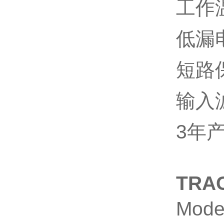
工作
低漏
短路
输入
3
年
TRA
Mode