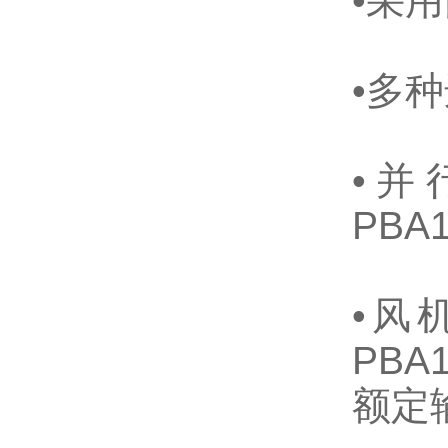
•采用
•多种选
•并行
PBA1
•风机
PBA1
额定输入