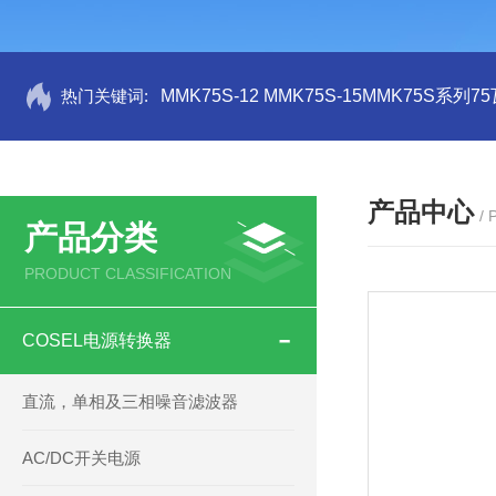
热门关键词:
MMK75S-12 MMK75S-15MMK75S系列
产品中心
/
产品分类
PRODUCT CLASSIFICATION
COSEL电源转换器
直流，单相及三相噪音滤波器
AC/DC开关电源