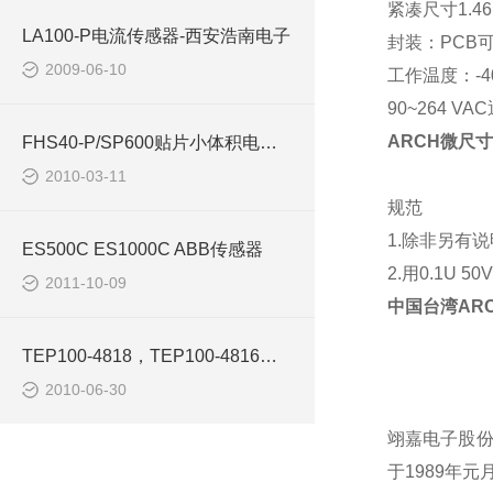
紧凑尺寸
1.46
LA100-P电流传感器-西安浩南电子
封装：
PCB
2009-06-10
工作温度：
-
90~264 VAC
ARCH微尺寸电
FHS40-P/SP600贴片小体积电流传感器-西安浩南电子
2010-03-11
规范
1.
除非另有说
ES500C ES1000C ABB传感器
2.
用
0.1U 50V
2011-10-09
中国台湾
AR
TEP100-4818，TEP100-4816电源模块-西安浩南电子科技
2010-06-30
翊嘉电子股份
于1989年