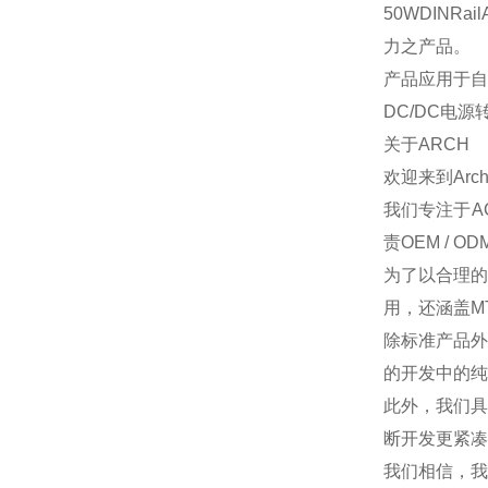
50WDINR
力之产品。
产品应用于自
DC/DC电源
关于ARCH
欢迎来到Arc
我们专注于A
责OEM /
为了以合理
用，还涵盖MT
除标准产品
的开发中的纯
此外，我们
断开发更紧凑
我们相信，我