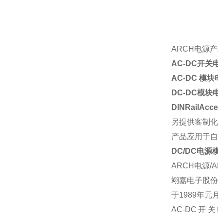
ARCH电源
AC-DC
开关
AC-DC 模块电
DC-DC模块电源
DINRailAc
另提供客制化
产品应用于自
DC/DC电源
ARCH电源/
翊嘉电子股份
于1989年
AC-DC开关电源