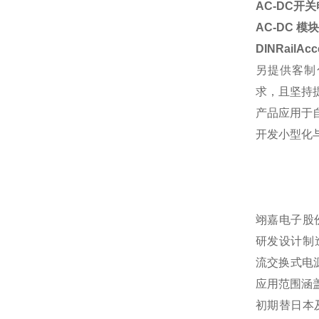
AC-DC
开关
AC-DC 模块
DINRailA
另提供客制
求，且坚持
产品应用于
开发小型化
翊嘉电子股
研发设计制
流交换式电
应用范围涵
初期替日本