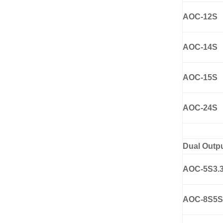
AOC-12S
AOC-14S
AOC-15S
AOC-24S
Dual Outp
AOC-5S3.
AOC-8S5S