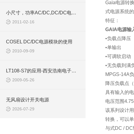
Gaïa
电源转
式电源系统的
小尺寸，功率AC/DC,DC/DC电源模块西安浩南电子
特征：
2011-02-16
GAIA电源输入D
•负载点降压
COSEL DC/DC电源模块的使用
•单输出
2010-09-09
•可调软启动
•无负载到满
LT108-S7的应用-西安浩南电子科技有限公司
MPGS-14A
2009-05-26
降压负载点（
具有输入的电
无风扇设计开关电源
电压范围
4.75
2026-07-29
该系列设计用
转换，可以单
与式
DC / DC