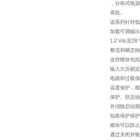
，分布式电源
系统。
该系列针对低
加载可调输出
1.2 Vdc
至
28 
整流和瞬态响
这些模块包括
输入欠压锁定
电路和过载保
温度保护，模
保护。软启动
并消除启动期
短路保护保护
模块可以防止
通过关闭并恢