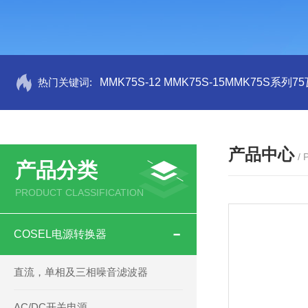
热门关键词:
MMK75S-12 MMK75S-15MMK75S系列
产品中心
/
产品分类
PRODUCT CLASSIFICATION
COSEL电源转换器
直流，单相及三相噪音滤波器
AC/DC开关电源