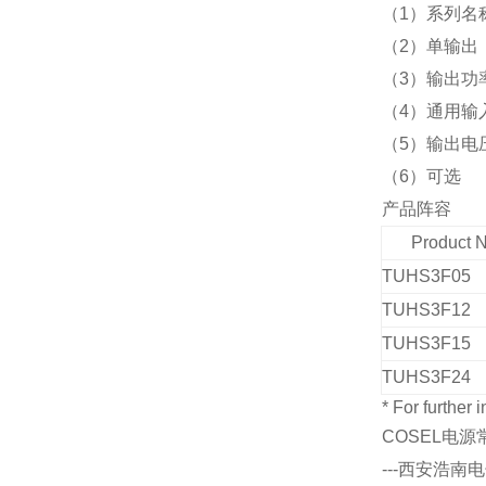
（1）系列名
（2）单输出
（3）输出功
（4）通用输
（5）输出电
（6）可选
产品阵容
Product 
TUHS3F05
TUHS3F12
TUHS3F15
TUHS3F24
* For further
COSEL电
---西安浩