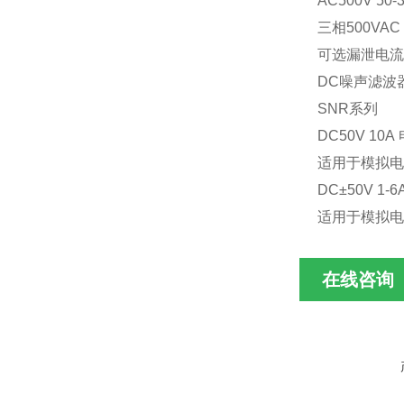
AC500V
50-
三相500VAC
可选漏泄电流
DC噪声滤波
SNR系列
DC50V
10A
适用于模拟电路
DC±50V
1-6
适用于模拟电
在线咨询