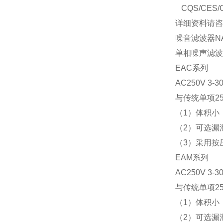
CQS/CES/C
详细资料请咨
噪音滤波器
N
单相噪声滤波
EAC系列
AC250V
3-3
与传统单项2
（1）体积小
（2）可选漏
（3）采用按
EAM系列
AC250V
3-3
与传统单项2
（1）体积小
（2）可选漏