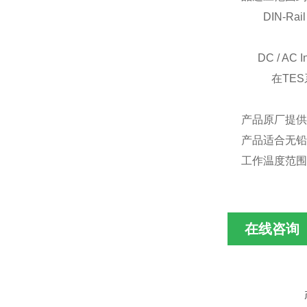
DIN-Rail 
DC / AC In
在TES系列
产品原厂提供
产品适合无铅
工作温度范围：
在线咨询