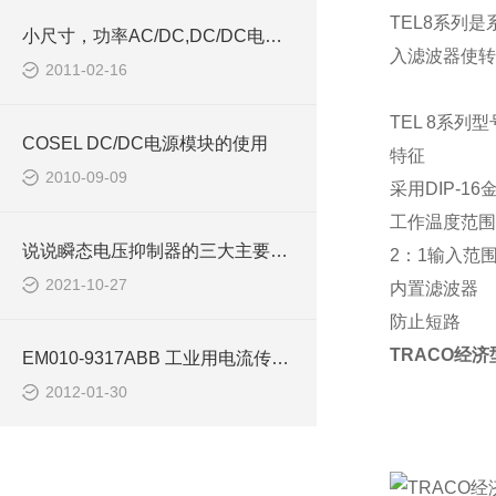
TEL8
系列是
小尺寸，功率AC/DC,DC/DC电源模块西安浩南电子
入滤波器使转
2011-02-16
TEL 8
系列型
COSEL DC/DC电源模块的使用
特征
2010-09-09
采用
DIP-16
工作温度范围
说说瞬态电压抑制器的三大主要优势
2
：
1
输入范
2021-10-27
内置
滤波器
防止短路
TRACO经济型
EM010-9317ABB 工业用电流传感器
2012-01-30