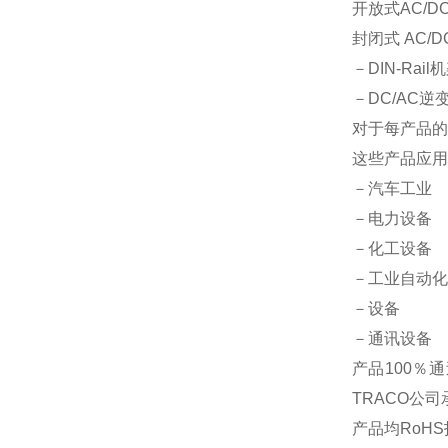
开放式
AC/D
封闭式
AC/D
－DIN-Rai
－DC/AC逆变
对于每产品的
这些产品应用
－汽车工业
－电力设备
－化工设备
－工业自动化
－设备
－通讯设备
产品100％通
TRACO
公司
产品均RoH