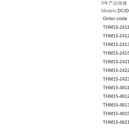
5年产品保修
Models
DC/D
Order code
THM15-241
THM15-241
THM15-241
THM15-241
THM15-242
THM15-242
THM15-242
THM15-481
THM15-481
THM15-481
THM15-481
THM15-482