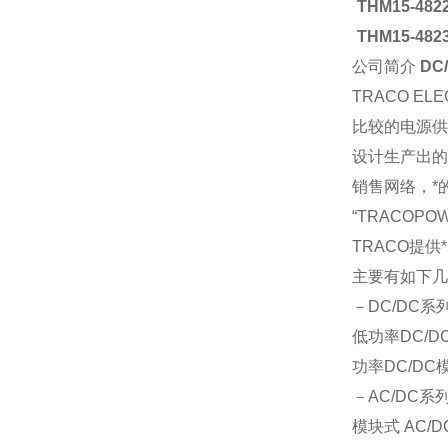
THM15-482
THM15-482
公司简介
DC
TRACO E
比较
的电源供
设计生产出的
销售网络，*
“TRACOPO
TRACO
提供
主要有如下几
－DC/DC系
低功率DC/DC
功率DC/DC模
－AC/D
模块式
AC/D