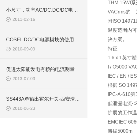
THM 15W
小尺寸，功率AC/DC,DC/DC电源模块西安浩南电子
VACrms的，
2011-02-16
附ISO 14
温度范围内可
决方案。
COSEL DC/DC电源模块的使用
特征
2010-09-09
1.6 x 1英
I / O5000
促进太阳能发电有赖的电流测量
IEC / EN /
2013-07-03
根据ISO 1
IPC-A-61
SS443A单输出霍尔开关-西安浩南电子科技
低泄漏电流<2.
2010-06-23
扩展的工作温度
EMCIEC 60
海拔5000m