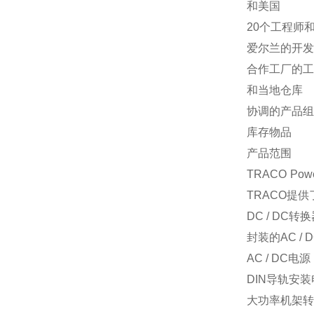
和美国
20个工程师
爱尔兰的开发
合作工厂的工
和当地仓库
协调的产品组
库存物品
产品范围
TRACO 
TRACO提
DC / DC转
封装的AC / 
AC / DC电
DIN导轨安装电
大功率机架转