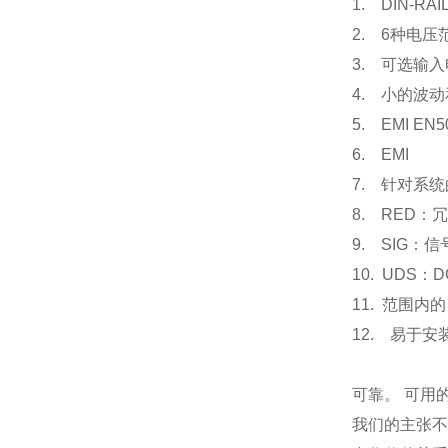
1. DIN-
2. 6种电压
3. 可选输入电
4. 小的波
5. EMI EN5
6. EMI
7. 针对系
8. RED
9. SIG：
10. UDS
11. 范围内的
12. 易于
可靠。 可用
我们的主张不