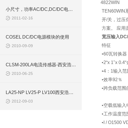
48
22WIN
小尺寸，功率AC/DC,DC/DC电源模块西安浩南电子
TEN60WIN
2011-02-16
开/关，过
方案。 应用
宽压输入DC/D
COSEL DC/DC电源模块的使用
特征
2010-09-09
•60瓦转换器
•2“x 1"x 
CLSM-200LA电流传感器-西安浩南电子科技商
•4：1输入范
2010-06-25
•效率92％
•跨负载范围
LA25-NP LV25-P LV100西安浩南电子科技
2012-09-03
•空载低输入
•工作温度范围为
•I / O1500 