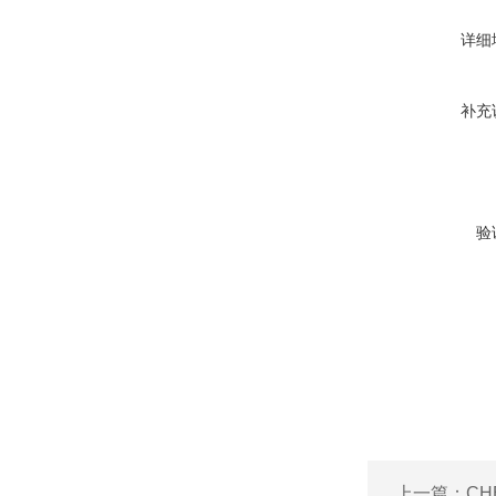
详细
补充
验
上一篇：
CH