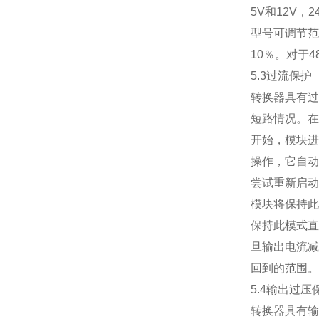
5V
和
12V
，
2
型号可调节范
10
％。对于
4
5.3
过流保护
转换器具有过
短路情况。在
开始，模块进
操作，它自动
尝试重新启动
模块将保持此
保持此模式直
旦输出电流减
回到的范围。
5.4
输出过压
转换器具有输