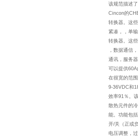
该规范描述了
Cincon
的
CH
转换器。这些
紧凑，，单输
转换器。这些
，数据通信，
通讯，服务器
可以提供
60A
在很宽的范围
9-36VDC
和
1
效率
91
％。
散热元件的冷
能。功能包括
开
/
关（正或
电压调整，过