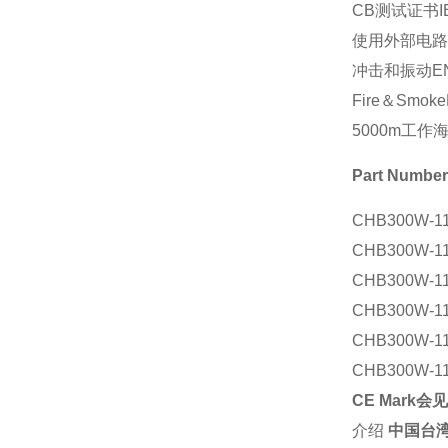
CB
测试证书
I
使用外部电路
冲击和振动
E
Fire
＆
Smoke
5000m
工作
Part Number
CHB300W-1
CHB300W-1
CHB300W-1
CHB300W-1
CHB300W-1
CHB300W-1
CE Mark
会见
介绍
中国台湾C