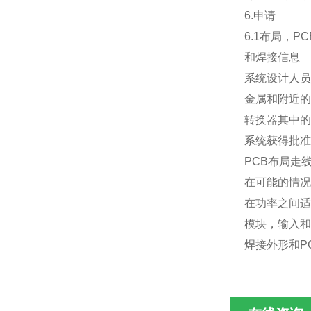
6.
申请
6.1
布局，
PC
和焊接信息
系统设计人员
金属和附近的
转换器其中的
系统获得批准
PCB
布局走
在可能的情况
在功率之间适
模块，输入和
焊接外形和
P