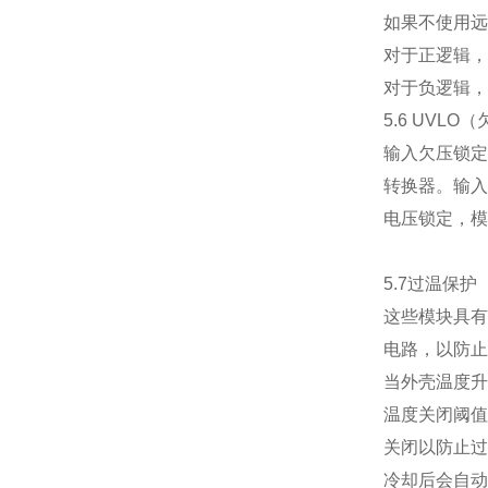
如果不使用远
对于正逻辑，
对于负逻辑，
5.6 UVLO
（
输入欠压锁定
转换器。输入
电压锁定，模
5.7
过温保护
这些模块具有
电路，以防止
当外壳温度升
温度关闭阈值
关闭以防止过
冷却后会自动