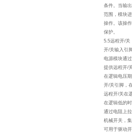
条件。当输出
范围，模块进
操作。该操作
保护。
5.5
远程开
/
关
开
/
关输入引
电源模块通过
提供远程开
/
在逻辑电压期
开
/
关引脚，
远程开
/
关在
在逻辑低的时
通过电阻上拉
机械开关，集
可用于驱动开