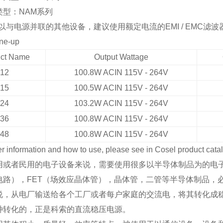
类型：
NAM
系列
以与电源并联的其他设备，建议使用额定电流的
EMI / EMC
滤波
ine-up
ct Name
Output Wattage
12
100.8W ACIN 115V - 264V
15
100.5W ACIN 115V - 264V
24
103.2W ACIN 115V - 264V
36
100.8W ACIN 115V - 264V
48
100.8W ACIN 115V - 264V
her information and how to use, please see in Cosel product cata
用或者民用的电子设备来说，需要使用很多以半导体制品为的电
成电路），FET（场效应晶体管），晶体管，二管等半导体制品
说，从电厂输送给各个工厂或者每户家庭的交流电，将其转化成
种转化的，正是科索的直流稳压电源。