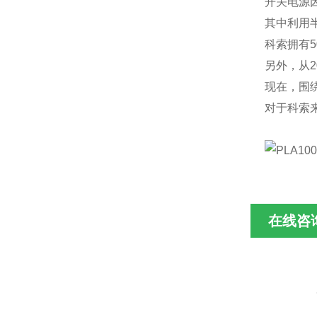
开关电源
其中利用
科索拥有
另外，从
现在，围
对于科索
在线咨