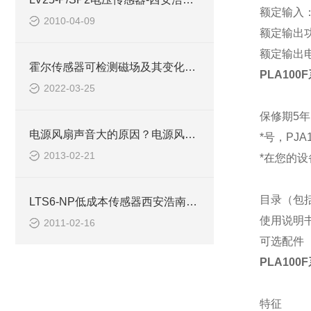
额定输入
2010-04-09
额定输出
额定输出
霍尔传感器可检测磁场及其变化，精度高宽带宽
PLA100
2022-03-25
保修期
5
年
电源风扇声音大的原因？电源风扇声音大的解决办法-
*
号，
PJA
2013-02-21
*
在您的设
目录（包
LTS6-NP低成本传感器西安浩南电子科技
使用说明
2011-02-16
可选配件
PLA100
特征