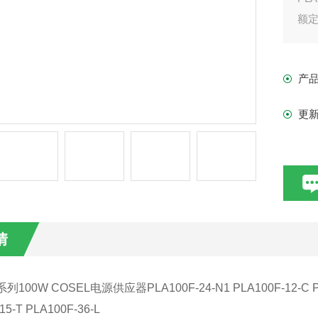
额定
额定
额定
产
CO
更
情
系列
100W COSEL
电源供应器
PLA100F-24-N1 PLA100F-12-C 
15-T PLA100F-36-L