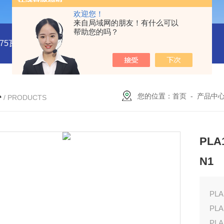
欢迎您！
来自局域网的朋友！有什么可以
帮助您的吗？
系列75瓦稳压电源MMK75S-24
MMK150S-15 MMK150S-5150
心
您的位置：
首页
-
产品中
/ PRODUCTS
PLA
N1
PL
PLA
PLA