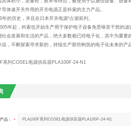
因其体积小，质量轻，效率等特点，被使用于以通信设备、设备
半导体速开关作用的开关电源正是科索的主力产品。
50年的历史，并且在日本开关电源*占据前列。
2005年起，科索也开始生产用于保护电子设备免受噪音干扰的滤
绕社会发展和生活的产品，绝大多数都已经电子化，其中为重要
来说，不断探索寻求新的，持续生产那些构筑的电子化未来的产
询
产品：