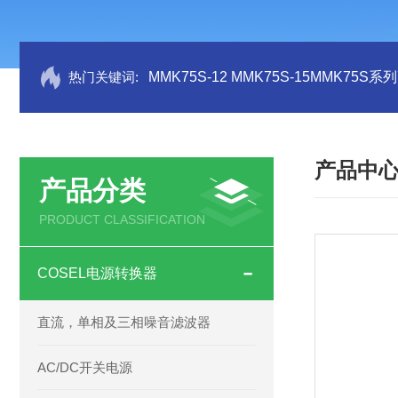
热门关键词:
MMK75S-12 MMK75S-15MMK75S
产品中
产品分类
PRODUCT CLASSIFICATION
COSEL电源转换器
直流，单相及三相噪音滤波器
AC/DC开关电源