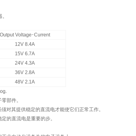
器。
Output Voltage
･
Current
12V 8.4A
15V 6.7A
24V 4.3A
36V 2.8A
48V 2.1A
log.
子零部件。
，必须对其提供稳定的直流电才能使它们正常工作。
稳定的直流电是重要的步。