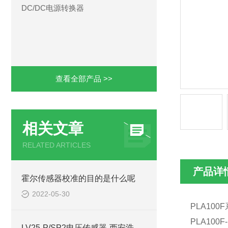
DC/DC电源转换器
查看全部产品 >>
相关文章
RELATED ARTICLES
产品详
霍尔传感器校准的目的是什么呢
2022-05-30
PLA100F
PLA100F-
LV25-P/SP2电压传感器-西安浩南电子科技