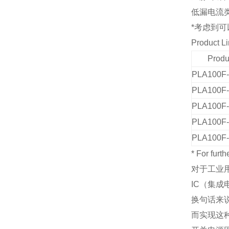
低漏电流
*
考虑到可
Product L
Produ
PLA100F-
PLA100F-
PLA100F-
PLA100F-
PLA100F-
* For furt
对于工业
IC（集
换句话来
而实现这