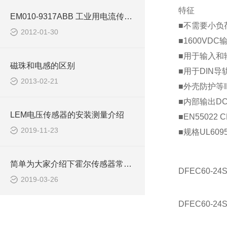
特征
EM010-9317ABB 工业用电流传感器
■不需要小负
2012-01-30
■
1600VDC
■用于输入和
磁珠和电感的区别
■用于
DIN
导
2013-02-21
■外壳防护等
■内部输出
DC
LEM电压传感器的安装测量介绍
■
EN55022 C
2019-11-23
■规格
UL6095
简单为大家介绍下霍尔传感器常见问题及检查步骤
DFEC60-24
2019-03-26
DFEC60-24S