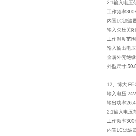
2:1
输入电压
工作频率
300
内置
LC
滤波
输入欠压关闭
工作温度范围
输入输出电压
金属外壳绝缘
外型尺寸
:50
12
、博大
FE
输入电压
:24
输出功率
26.4
2:1
输入电压
工作频率
300
内置
LC
滤波