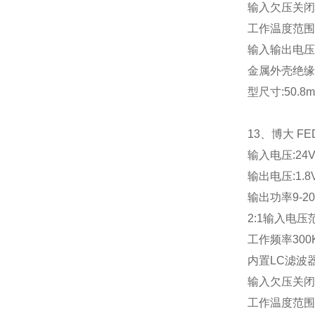
输入欠压关闭
工作温度范围
输入输出电压
金属外壳绝缘
型尺寸
:50.8
13
、博大
FE
输入电压
:24
输出电压
:1.8
输出功率
9-2
2:1
输入电压
工作频率
300
内置
LC
滤波
输入欠压关闭
工作温度范围