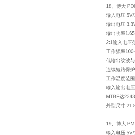
18
、博大
PD
输入电压
:5V
输出电压
:3.3
输出功率
1.65
2:1
输入电压
工作频率
100
低输出纹波与
连续短路保护
工作温度范围
输入输出电压
MTBF
达
2343
外型尺寸
:21
19
、博大
PM
输入电压
:5V