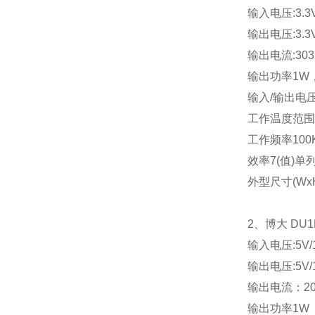
输入电压
:3.3
输出电压
:3.3
输出电流
:30
输出功率
1W
输入
/
输出电
工作温度范围
工作频率
100
效率
7(
值
)
单
外型尺寸
(Wx
2
、博大
DU1
输入电压
:5V
输出电压
:5V/
输出电流：
2
输出功率
1W