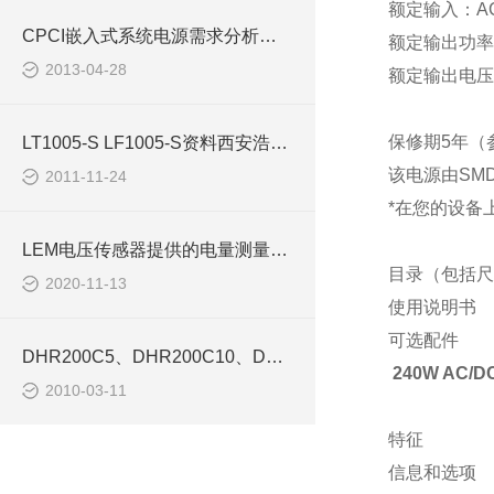
额定输入：
A
CPCI嵌入式系统电源需求分析与器件造型
额定输出功率
2013-04-28
额定输出电压
保修期
5
年（
LT1005-S LF1005-S资料西安浩南电子
该电源由
SM
2011-11-24
*
在您的设备
LEM电压传感器提供的电量测量解决方案
目录（包括尺
2020-11-13
使用说明书
可选配件
DHR200C5、DHR200C10、DHR200C420传感器-西安浩南电子科技
240W AC/
2010-03-11
特征
信息和选项