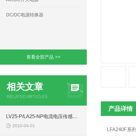
DC/DC电源转换器
查看全部产品 >>
相关文章
RELATED ARTICLES
产品详情
LV25-P/LA25-NP电流电压传感器库存-西安浩南电子科技
2010-04-01
LFA240F
系