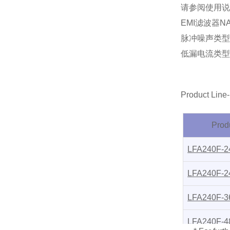
请参阅使用说
EMI
滤波器
NA
脉冲噪声类型
低漏电流类型
Product Lin
Prod
LFA240F-2
LFA240F-2
LFA240F-3
LFA240F-4