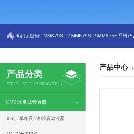
热门关键词:
MMK75S-12 MMK75S-15MMK75S系列
产品中心
/
产品分类
PRODUCT CLASSIFICATION
COSEL电源转换器
直流，单相及三相噪音滤波器
AC/DC开关电源