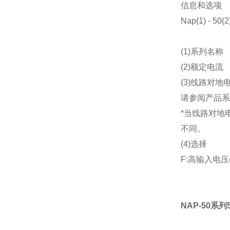
信息和选项
Nap(1) - 50(2)
(1)
系列名称
(2)
额定电流
(3)
线路对地
请参阅产品系
*
当线路对地
不同。
(4)
选择
F:
高输入电压
NAP-50系列