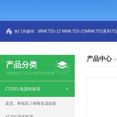
热门关键词:
MMK75S-12 MMK75S-15MMK75S系列
产品中心
/
产品分类
PRODUCT CLASSIFICATION
COSEL电源转换器
直流，单相及三相噪音滤波器
AC/DC开关电源