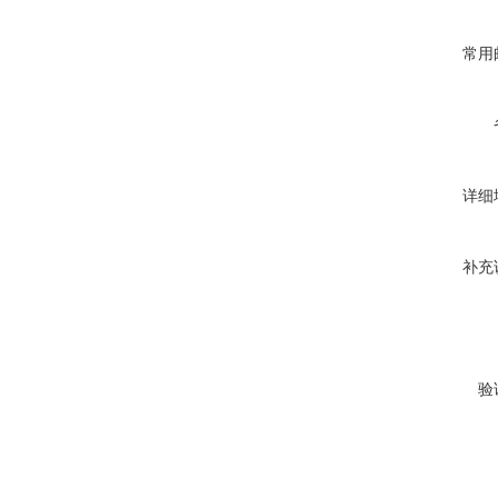
常用
详细
补充
验