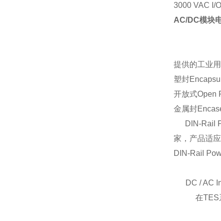
3000 VAC I/
AC/DC模块电源
提供的工业用
塑封
Encapsu
开放式
Open 
金属封
Enca
DIN-Rail P
家，产品适应
DIN-Rail Pow
DC / AC In
在
TES