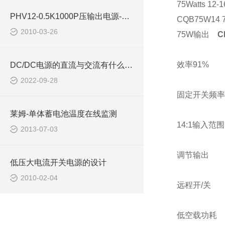
75Watts 12-
PHV12-0.5K1000P压输出电源-西安浩南电子科技
CQB75W14 75
2010-03-26
75W
输出
C
效率
91%
DC/DC电源的直流与交流有什么区别
2022-09-28
固定开关频率
莱姆-单体蓄电池温度在线监测
14:1
输入范围
2013-07-03
调节输出
低压大电流开关电源的设计
2010-02-04
远程开
/
关
低空载功耗