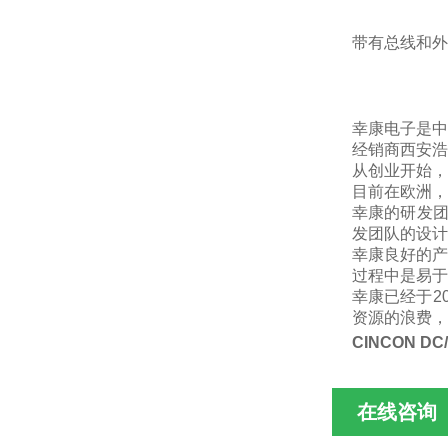
带有总线和外
幸康电子是
经销商西安浩
从创业开始，
目前在欧洲，
幸康的研发
发团队的设计
幸康良好的产
过程中是易于
幸康已经于
2
资源的浪费，
CINCON DC
在线咨询