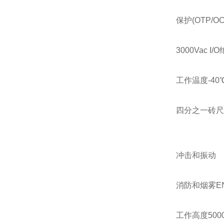
保护
(OTP/O
3000Vac I/O
工作温度
-40
四分之一砖尺
冲击和振动
消防和烟雾
E
工作高度
500