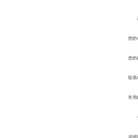
您的
您的
联系
常用
详细