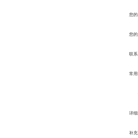
您的
您的
联系
常用
详细
补充