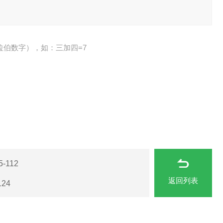
拉伯数字），如：三加四=7
-112
返回列表
24