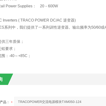
l Power Supplies： 20－600W
 Inverters ( TRACO POWER DC/AC 逆变器)
列中，我们提供了一系列训性逆变器。输出频率为50/60或400H
提供三年质保；
无铅要求；
围：-40～+85C；
询
产品：