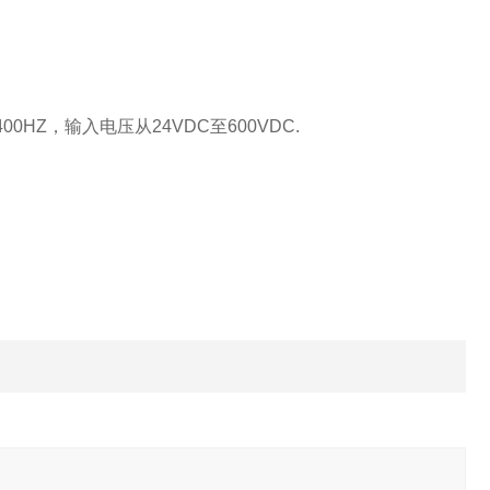
Z，输入电压从24VDC至600VDC.