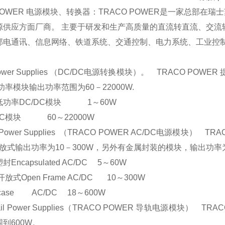
 POWER 电源模块、转换器：TRACO POWER是一家总部
源供应方面厂商。 主要于研发和生产高质量的直流转直流、交流
邮电通讯、信息网络、铁道系统、交通控制、电力系统、工业控
：
Power Supplies （DC/DC电源转换模块）。 TRACO 
高功率模块输出功率范围为60－22000W.
DC/DC模块 1～60W
DC模块 60～22000W
Power Supplies （TRACO POWER AC/DC电源模块）
 开放式输出功率为10－300W，另外有金属封装的模块，输出功率为1
apsulated AC/DC 5～60W
en Frame AC/DC 10～300W
ase AC/DC 18～600W
il Power Supplies（TRACO POWER 导轨电源模块
到600W。