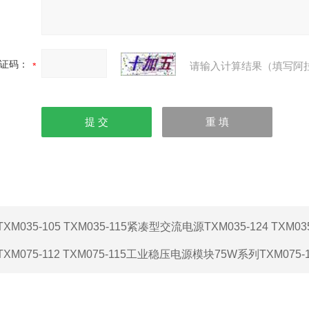
证码：
请输入计算结果（填写阿
TXM035-105 TXM035-115紧凑型交流电源TXM035-124 TXM035
TXM075-112 TXM075-115工业稳压电源模块75W系列TXM075-1