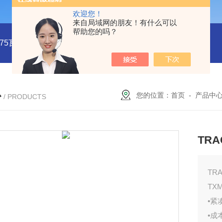
欢迎您！
来自局域网的朋友！有什么可以
帮助您的吗？
系列75瓦稳压电源MMK75S-24
MMK150S-15 MMK150S-5150
心
您的位置：
首页
-
产品中
/ PRODUCTS
TRA
TR
TXM
•紧
•成