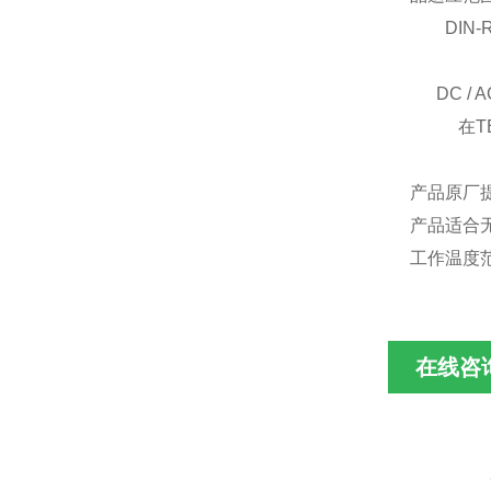
DIN-Rai
DC / AC
在TES系
产品原厂
产品适合
工作温度范
在线咨