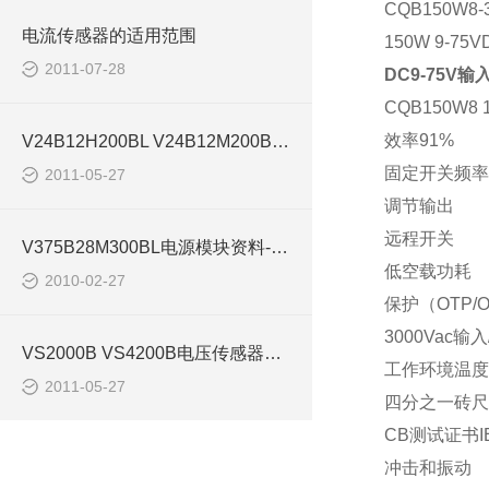
CQB150W8-
电流传感器的适用范围
150W 9-75VD
2011-07-28
DC9-75V输
CQB150W8 1
效率
91%
V24B12H200BL V24B12M200BL电源模块
固定开关频率
2011-05-27
调节输出
远程开关
V375B28M300BL电源模块资料-西安浩南电子科技
低空载功耗
2010-02-27
保护（
OTP/
3000Vac
输入
VS2000B VS4200B电压传感器ABB传感器
工作环境温度
2011-05-27
四分之一砖尺
CB
测试证书
I
冲击和振动