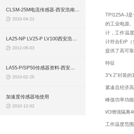
CLSM-25M电流传感器-西安浩南电子科技
TPI125A-J
是
2010-04-21
的工业电源
计，工作温
LA25-NP LV25-P LV100西安浩南电子科技
计符合
ErP
（
2012-09-03
提供了高可靠
特征
LA55-P/SP50传感器资料-西安浩南电子科技
3
“
x 2
"封装的
2010-02-25
紧凑且经济高
加速度传感器地使用
峰值功率功能
2010-12-02
I/O
增强隔离
4
工作温度范围