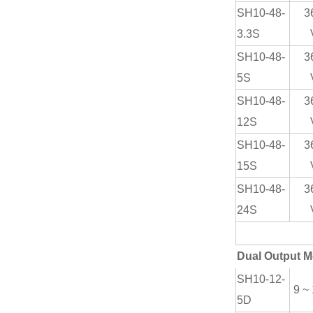
SH10-48-
3
3.3S
SH10-48-
3
5S
SH10-48-
3
12S
SH10-48-
3
15S
SH10-48-
3
24S
Dual Output M
SH
10-12-
9 ~
5
D