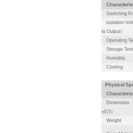
Characteris
Switching Fr
Isolation Vol
to Output）
Operating Te
Storage Temp
Humidity
Cooling
Physical Spe
Characteris
Dimension 
±0.5）
Weight