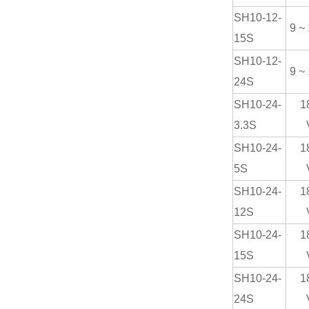
SH
10-12-
9 ~
15
S
SH
10-12-
9 ~
24
S
SH
10-24-
1
3
.3S
SH
10-24-
1
5
S
SH
10-24-
1
12
S
SH
10-24-
1
15
S
SH
10-24-
1
24
S