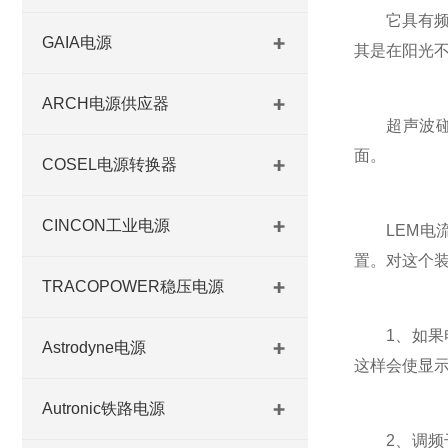
它具有频率
GAIA电源
其是在阳光
ARCH电源供应器
超声波碰到
面。
COSEL电源转换器
CINCON工业电源
LEM电流
置。对这个
TRACOPOWER稳压电源
1、如果电
Astrodyne电源
这样会使显示
Autronic铁路电源
2、调频干