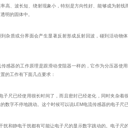
高、波长短、绕射现象小，特别是方向性好、能够成为射线而
不透明的固体中。
杂质或分界面会产生显著反射形成反射回波，碰到活动物体
传感器的工作原理是跟滑动变阻器一样的，它作为分压器使用
装置的工作有下面几点要求：
子尺已经使用很长时间了，而且密封已经老化，同时夹杂着很
的数字不停地跳动。这个时候可以说LEM电流传感器的电子尺
扰和静电干扰都有可能让电子尺的显示数字跳动的。电子尺的