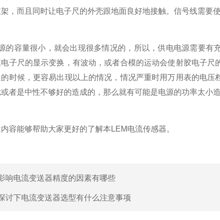
支架，而且同时让电子尺的外壳跟地面良好地接触。信号线需要
的容量很小，就会出现很多情况的，所以，供电电源需要有充
模电子尺的显示变换，有波动，或者合模的运动会使射胶电子尺
起的时候，更容易出现以上的情况，情况严重时用万用表的电压
扰或者是中性不够好的造成的，那么就有可能是电源的功率太小
容能够帮助大家更好的了解本LEM电流传感器。
影响电流变送器精度的因素有哪些
探讨下电流变送器选型有什么注意事项