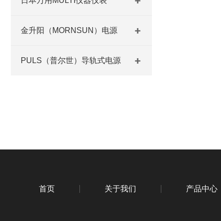
日本万用MULTI仪器仪表
金升阳（MORNSUN）电源
PULS（普尔世）导轨式电源
首页
关于我们
产品中心