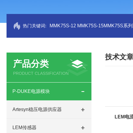
热门关键词:
MMK75S-12 MMK75S-15MMK75S
技术文
产品分类
PRODUCT CLASSIFICATION
P-DUKE电源模块
Artesyn稳压电源供应器
LEM电
LEM传感器