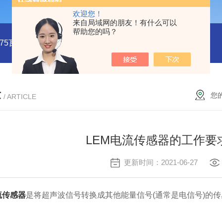
欢迎您！
来自局域网的朋友！有什么可以
帮助您的吗？
系列75瓦稳压电源MMK75S-24
MMK150S-15 MMK150S-5150
章
您
/ ARTICLE
LEM电流传感器的工作要
更新时间：2021-06-27
流传感器
是将超声波信号转换成其他能量信号(通常是电信号)的传