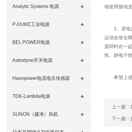
Analytic Systems 电源
地使用接地
P-DUKE工业电源
3、若电源
运动会使合
BEL POWER电源
源同时在一
扰、静电干
Astrodyne开关电源
希望上述内
Haonpower电流电压传感器
TDK-Lambda电源
上一篇：
SUNON（建准）风机
下一篇：