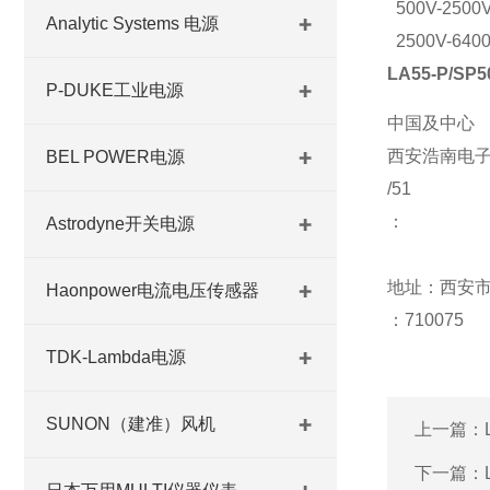
500V-2500
Analytic Systems 电源
2500V-640
LA55-P/SP5
P-DUKE工业电源
中国及中心
西安浩南电
BEL POWER电源
/51
：
Astrodyne开关电源
地址：西安市
Haonpower电流电压传感器
：710075
TDK-Lambda电源
SUNON（建准）风机
上一篇：
下一篇：