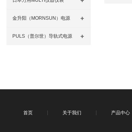
日本万用MULTI仪器仪表
金升阳（MORNSUN）电源
PULS（普尔世）导轨式电源
首页
关于我们
产品中心