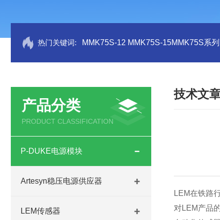
热门关键词:
MMK75S-12 MMK75S-15MMK75S
技术文
产品分类
PRODUCT CLASSIFICATION
P-DUKE电源模块
Artesyn稳压电源供应器
LEM在铁路
对LEM产品
LEM传感器