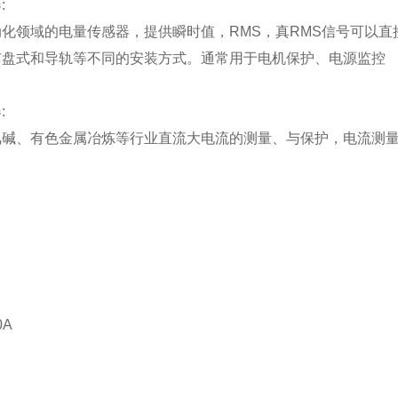
:
化领域的电量传感器，提供瞬时值，RMS，真RMS信号可以直
有盘式和导轨等不同的安装方式。通常用于电机保护、电源监控
:
碱、有色金属冶炼等行业直流大电流的测量、与保护，电流测量范
0A