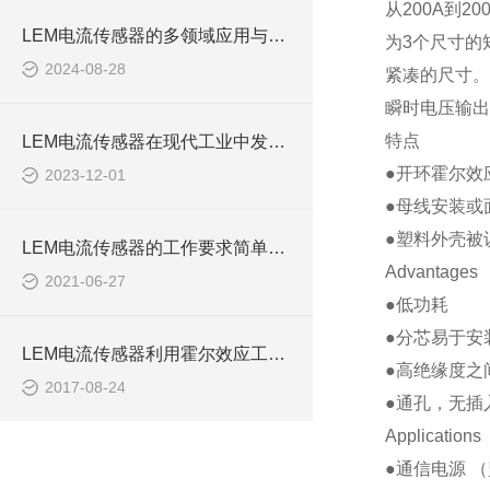
从
200A
到
20
LEM电流传感器的多领域应用与市场新动向
为
3
个尺寸的
2024-08-28
紧凑的尺寸。
瞬时电压输出
特点
LEM电流传感器在现代工业中发挥着重要作用
●开环霍尔效
2023-12-01
●母线安装或
●塑料外壳被
LEM电流传感器的工作要求简单了解一下
Advantages
2021-06-27
●低功耗
●分芯易于安
LEM电流传感器利用霍尔效应工作产生故障原因情况
●高绝缘度之
2017-08-24
●通孔，无插
Applications
●通信电源 