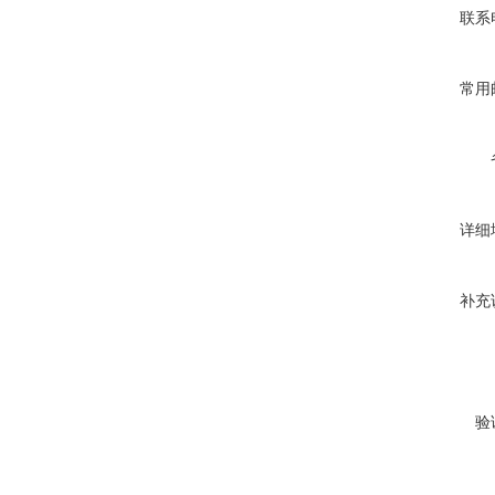
联系
常用
详细
补充
验