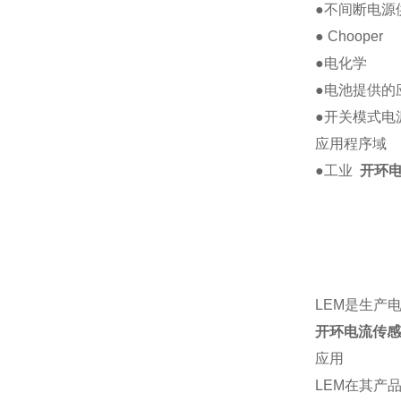
●不间断电源
●
Chooper
●电化学
●电池提供的
●开关模式电
应用程序域
●工业
开环电流
LEM是生产
开环电流传感器H
应用
LEM在其产