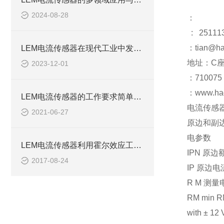
2024-08-28
：
: 25111
：tian@ha
LEM电流传感器在现代工业中发挥着重要作用
地址：C座
2023-12-01
：710075
：www.ha
LEM电流传感器的工作要求简单了解一下
电流传感器 L
2021-06-27
原边和副
电参数
LEM电流传感器利用霍尔效应工作产生故障原因情况
IPN 原边
2017-08-24
IP 原边电流,
R M 测量
RM min R
with ± 12