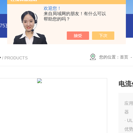
欢迎您！
来自局域网的朋友！有什么可以
帮助您的吗？
系列75瓦稳压电源MMK75S-24
MMK150S-15 MMK150S-5150
心
您的位置：
首页
/ PRODUCTS
电流传
应用
器
· 
优