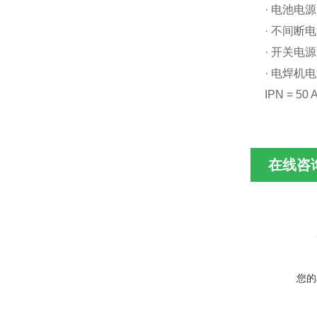
· 电池电源
· 不间断电
· 开关电源
· 电焊机
IPN = 50 
在线咨
您的