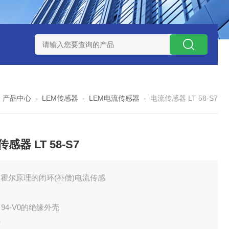
W系列开关电源MMK150S-24 MMK150S-12
MMK320S-12 MM
-
产品中心
-
LEM传感器
-
LEM电流传感器
-
电流传感器 LT 58-S7
感器 LT 58-S7
霍尔原理的闭环(补偿)电流传感
UL 94-V0的绝缘外壳
势