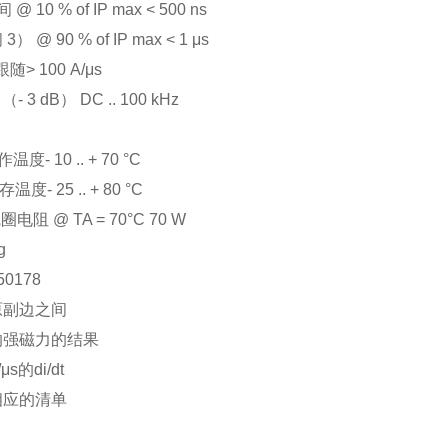
@ 10 % of IP max < 500 ns
3） @ 90 % of IP max < 1 μs
t 跟随> 100 A/μs
- 3 dB） DC .. 100 kHz
度- 10 .. + 70 °C
度- 25 .. + 80 °C
电阻 @ TA = 70°C 70 W
g
50178
原副边之间
的强磁力的结果
μs的di/dt
相应的清单