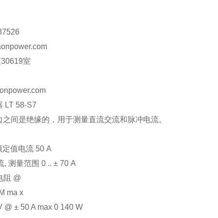
37526
onpower.com
30619室
onpower.com
T 58-S7
边之间是绝缘的，用于测量直流交流和脉冲电流。
额定值电流 50 A
 测量范围 0 .. ± 70 A
电阻 @
M ma x
 V @ ± 50 A max 0 140 W