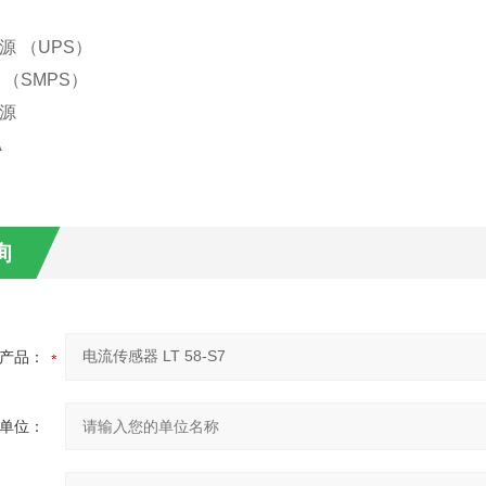
源 （UPS）
 （SMPS）
电源
A
询
产品：
单位：