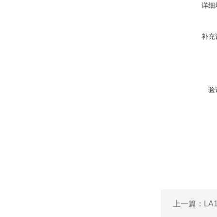
详细
补充
验
上一篇：
LA