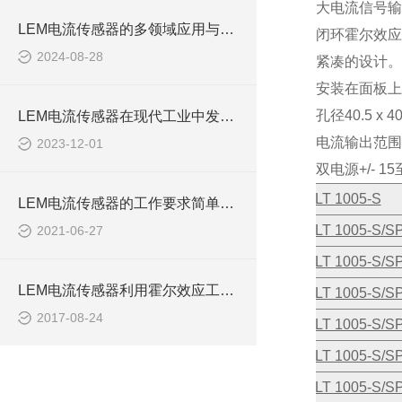
大电流信号输
LEM电流传感器的多领域应用与市场新动向
闭环霍尔效应
2024-08-28
紧凑的设计。
安装在面板上
孔径
40.5 x 4
LEM电流传感器在现代工业中发挥着重要作用
电流输出范围
2023-12-01
双电源
+/- 15
LT 1005-S
LEM电流传感器的工作要求简单了解一下
LT 1005-S/S
2021-06-27
LT 1005-S/S
LEM电流传感器利用霍尔效应工作产生故障原因情况
LT 1005-S/S
2017-08-24
LT 1005-S/S
LT 1005-S/S
LT 1005-S/S