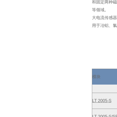
和固定两种磁
等领域。
大电流传感器
用于冶铝、氯
模块
LT 2005-S
LT 2005-S/S