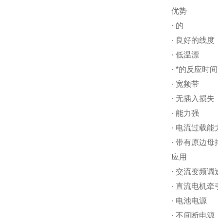
优势
· 的
· 良好的线度
· 低温漂
· *的反应时间
· 宽频带
· 无插入损失
· 能力强
· 电流过载能
· 带有原边母
应用
· 交流变频调
· 直流电机
· 电池电源
· 不间断电源