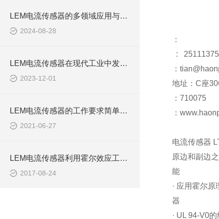
LEM电流传感器的多领域应用与市场新动向
2024-08-28
：
: 25111375
LEM电流传感器在现代工业中发挥着重要作用
：tian@haon
2023-12-01
地址：C座30
：710075
LEM电流传感器的工作要求简单了解一下
：www.haonp
2021-06-27
电流传感器 LT 3
原边和副边之
LEM电流传感器利用霍尔效应工作产生故障原因情况
能
2017-08-24
· 应用霍尔
器
· UL 94-V